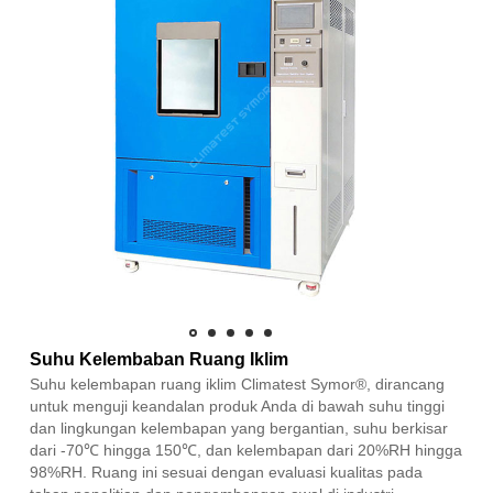
Suhu Kelembaban Ruang Iklim
Suhu kelembapan ruang iklim Climatest Symor®, dirancang
untuk menguji keandalan produk Anda di bawah suhu tinggi
dan lingkungan kelembapan yang bergantian, suhu berkisar
dari -70℃ hingga 150℃, dan kelembapan dari 20%RH hingga
98%RH. Ruang ini sesuai dengan evaluasi kualitas pada