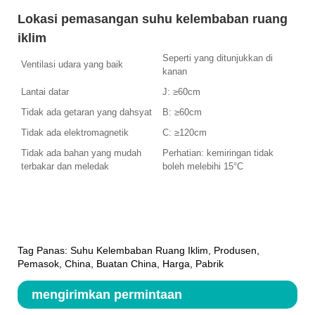
Lokasi pemasangan suhu kelembaban ruang
iklim
Seperti yang ditunjukkan di
Ventilasi udara yang baik
kanan
Lantai datar
J: ≥60cm
Tidak ada getaran yang dahsyat
B: ≥60cm
Tidak ada elektromagnetik
C: ≥120cm
Tidak ada bahan yang mudah
Perhatian: kemiringan tidak
terbakar dan meledak
boleh melebihi 15°C
Tag Panas: Suhu Kelembaban Ruang Iklim, Produsen,
Pemasok, China, Buatan China, Harga, Pabrik
mengirimkan permintaan