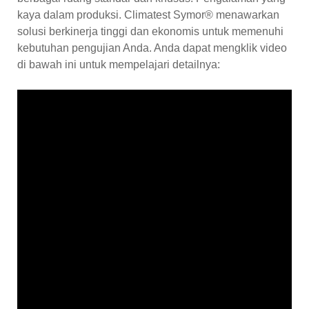
kaya dalam produksi. Climatest Symor® menawarkan
solusi berkinerja tinggi dan ekonomis untuk memenuhi
kebutuhan pengujian Anda. Anda dapat mengklik video
di bawah ini untuk mempelajari detailnya: