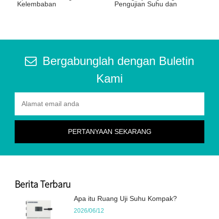
Kelembaban
Pengujian Suhu dan
Kelembaban
Bergabunglah dengan Buletin
Kami
Berita Terbaru
Apa itu Ruang Uji Suhu Kompak?
2026/06/12