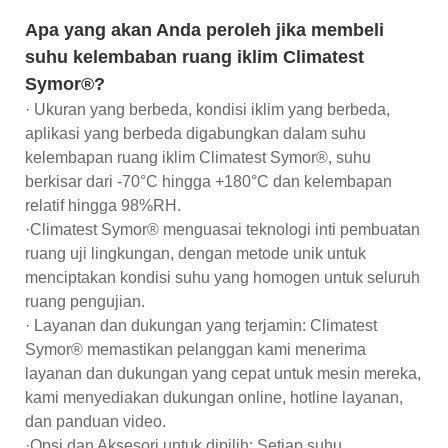
Apa yang akan Anda peroleh jika membeli
suhu kelembaban ruang iklim Climatest
Symor®?
· Ukuran yang berbeda, kondisi iklim yang berbeda,
aplikasi yang berbeda digabungkan dalam suhu
kelembapan ruang iklim Climatest Symor®, suhu
berkisar dari -70°C hingga +180°C dan kelembapan
relatif hingga 98%RH.
·Climatest Symor® menguasai teknologi inti pembuatan
ruang uji lingkungan, dengan metode unik untuk
menciptakan kondisi suhu yang homogen untuk seluruh
ruang pengujian.
· Layanan dan dukungan yang terjamin: Climatest
Symor® memastikan pelanggan kami menerima
layanan dan dukungan yang cepat untuk mesin mereka,
kami menyediakan dukungan online, hotline layanan,
dan panduan video.
·Opsi dan Aksesori untuk dipilih: Setiap suhu