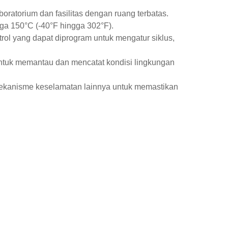
oratorium dan fasilitas dengan ruang terbatas.
ga 150°C (-40°F hingga 302°F).
rol yang dapat diprogram untuk mengatur siklus,
ntuk memantau dan mencatat kondisi lingkungan
mekanisme keselamatan lainnya untuk memastikan