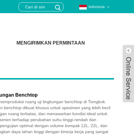
Indonesia
MENGIRIMKAN PERMINTAAN
kungan Benchtop
emproduksi ruang uji lingkungan benchtop di Tiongkok.
an benchtop dibuat khusus untuk spesimen yang lebih kecil
ngan ruang terbatas, dan menawarkan kondisi ideal untuk
esimen terhadap perubahan suhu tinggi-rendah dan
Live
pengujian optimal dengan volume kompak 12L, 22L, dan
gkan daya tahan tinggi dengan kinerja kerja yang sangat