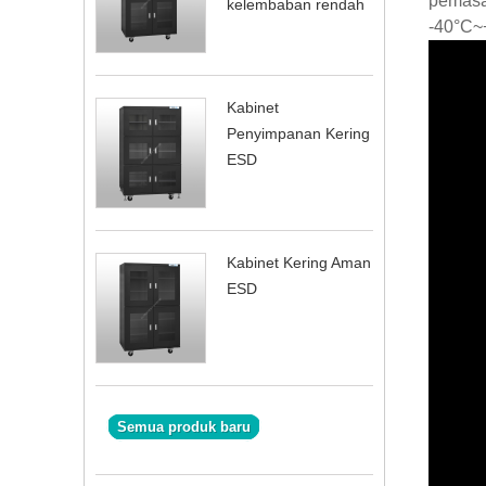
pemasa
kelembaban rendah
-40°C~
Kabinet
Penyimpanan Kering
ESD
Kabinet Kering Aman
ESD
Semua produk baru