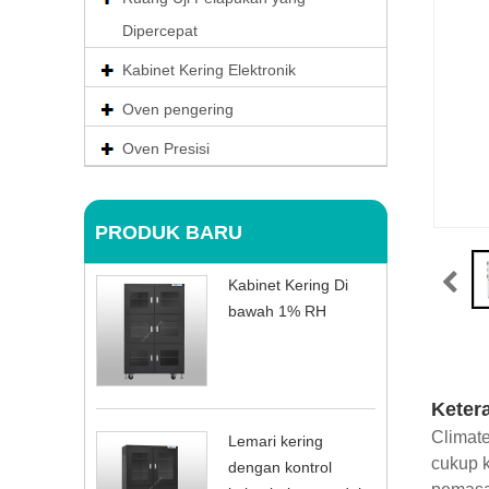
Dipercepat
Kabinet Kering Elektronik
Oven pengering
Oven Presisi
PRODUK BARU
Kabinet Kering Di
bawah 1% RH
Keter
Climate
Lemari kering
cukup k
dengan kontrol