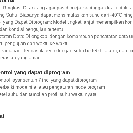
 Utama
 Ringkas: Dirancang agar pas di meja, sehingga ideal untuk lab
g Suhu: Biasanya dapat mensimulasikan suhu dari -40°C hing
l yang Dapat Diprogram: Model tingkat lanjut menampilkan kont
 dan kondisi pengujian tertentu.
atatan Data: Dilengkapi dengan kemampuan pencatatan data u
il pengujian dari waktu ke waktu.
 Keamanan: Termasuk perlindungan suhu berlebih, alarm, dan 
erasian yang aman.
ntrol yang dapat diprogram
ntrol layar sentuh 7 inci yang dapat diprogram
erbaiki mode nilai atau pengaturan mode program
 setel suhu dan tampilan profil suhu waktu nyata
at