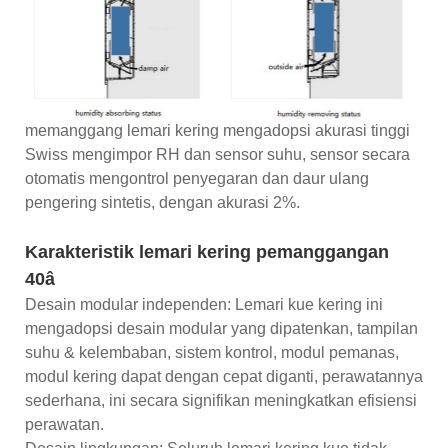
memanggang lemari kering mengadopsi akurasi tinggi
Swiss mengimpor RH dan sensor suhu, sensor secara
otomatis mengontrol penyegaran dan daur ulang
pengering sintetis, dengan akurasi 2%.
Karakteristik lemari kering pemanggangan
40â
Desain modular independen: Lemari kue kering ini
mengadopsi desain modular yang dipatenkan, tampilan
suhu & kelembaban, sistem kontrol, modul pemanas,
modul kering dapat dengan cepat diganti, perawatannya
sederhana, ini secara signifikan meningkatkan efisiensi
perawatan.