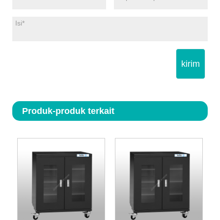
kirim
Produk-produk terkait