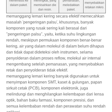
menembus ke
meningkat, yang
pemanasan,
menyebabkan
dalam paket.
memisahkan die
meledakkan
retakan mikro.
dan resin.
paket.
memanggang lemari kering secara efektif memecahkan
masalah 'pengeringan palsu', khususnya, banyak
komponen yang rusak sering kali berasal dari
"pengeringan palsu", yaitu, ketika suhu lingkungan
rendah, meskipun permukaan komponen benar-benar
kering, air yang dalam molekul di dalam belum dihapus
dan tidak dapat dideteksi oleh instrumen, selama
penyolderan dalam proses reflow, molekul air internal
mengembang setelah pemanasan, yang menyebabkan
retak dan penyolderan tidak efektif.
memanggang lemari kering banyak digunakan untuk
menyimpan komponen SMT, kaset & gulungan, papan
sirkuit cetak (PCB), komponen elektronik, juga
melindungi dan menghilangkan kelembapan dari lensa
optik, bahan baku farmasi, komponen presisi, dan
semua kelembaban rendah dan perawatan suhu rendah