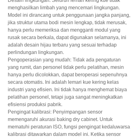
Desain lingkungan: Seluruh lemari kering kue tidak
menghasilkan limbah yang mencemari lingkungan.
Model ini dirancang untuk penggunaan jangka panjang,
jika struktur utama bodi mesin lengkap, tidak merusak,
hanya perlu memeriksa dan mengganti modul yang
rusak secara berkala, dapat digunakan selamanya, ini
adalah desain hijau terbaru yang sesuai terhadap
perlindungan lingkungan.
Pengoperasian yang mudah: Tidak ada pengaturan
yang rumit, dan personel tidak perlu pelatihan, mesin
hanya perlu dicolokkan, dapat beroperasi sepenuhnya
secara otomatis. Ini adalah lemari kue kering kelas
industri yang efisien. Ini tidak hanya menghemat biaya
pelatihan personel, tetapi juga sangat meningkatkan
efisiensi produksi pabrik.
Pengingat kalibrasi: Penyimpangan sensor
memengaruhi akurasi baking dry cabinet. Untuk
mematuhi peraturan ISO, fungsi pengingat kedaluwarsa
kalibrasi ditawarkan dalam model ini. Ketika sensor