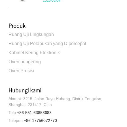
2026/06/04
Produk
Ruang Uji Lingkungan
Ruang Uji Pelapukan yang Dipercepat
Kabinet Kering Elektronik
Oven pengering
Oven Presisi
Hubungi kami
Alamat: 3215, Jalan Raya Huhang, Distrik Fengxian,
Shanghai, 231417, Cina
Telp:
+86-551-63853683
Telepon:
+86-17756072770