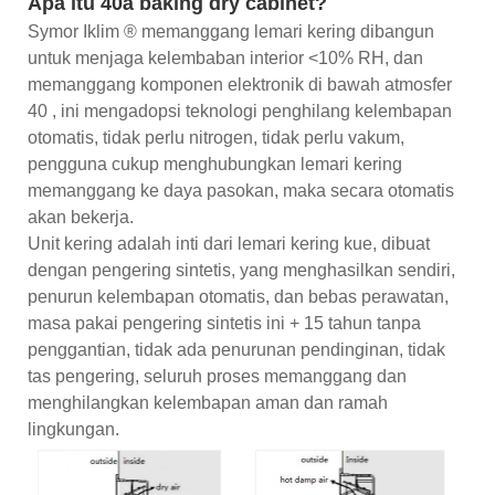
Apa itu 40â baking dry cabinet?
Symor Iklim ® memanggang lemari kering dibangun
untuk menjaga kelembaban interior <10% RH, dan
memanggang komponen elektronik di bawah atmosfer
40 , ini mengadopsi teknologi penghilang kelembapan
otomatis, tidak perlu nitrogen, tidak perlu vakum,
pengguna cukup menghubungkan lemari kering
memanggang ke daya pasokan, maka secara otomatis
akan bekerja.
Unit kering adalah inti dari lemari kering kue, dibuat
dengan pengering sintetis, yang menghasilkan sendiri,
penurun kelembapan otomatis, dan bebas perawatan,
masa pakai pengering sintetis ini + 15 tahun tanpa
penggantian, tidak ada penurunan pendinginan, tidak
tas pengering, seluruh proses memanggang dan
menghilangkan kelembapan aman dan ramah
lingkungan.