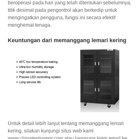
beroperasi pada hari yang telah ditentukan sebelumnya,
titik desimal pada pengontrol akan berkedip untuk
mengingatkan pengguna, fungsi ini secara efektif
menghemat tenaga.
Keuntungan dari memanggang lemari kering
Untuk detail lebih lanjut tentang memanggang lemari
kering, silakan kunjungi situs web kami
www.climatestsymor.com atau langsung kirim email ke