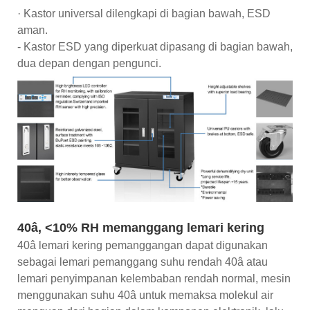
· Kastor universal dilengkapi di bagian bawah, ESD
aman.
- Kastor ESD yang diperkuat dipasang di bagian bawah,
dua depan dengan pengunci.
40â, <10% RH memanggang lemari kering
40â lemari kering pemanggangan dapat digunakan
sebagai lemari pemanggang suhu rendah 40â atau
lemari penyimpanan kelembaban rendah normal, mesin
menggunakan suhu 40â untuk memaksa molekul air