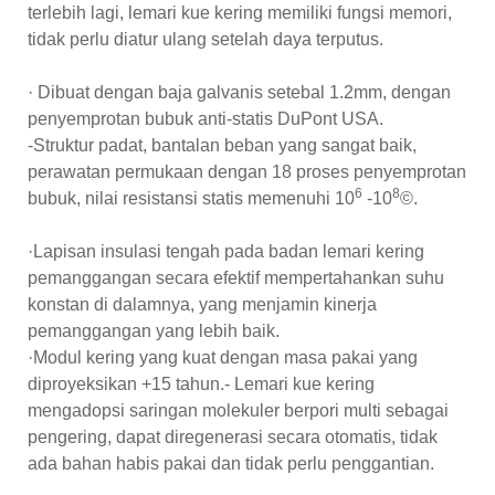
terlebih lagi, lemari kue kering memiliki fungsi memori,
tidak perlu diatur ulang setelah daya terputus.
· Dibuat dengan baja galvanis setebal 1.2mm, dengan
penyemprotan bubuk anti-statis DuPont USA.
-Struktur padat, bantalan beban yang sangat baik,
perawatan permukaan dengan 18 proses penyemprotan
6
8
bubuk, nilai resistansi statis memenuhi 10
-10
©.
·Lapisan insulasi tengah pada badan lemari kering
pemanggangan secara efektif mempertahankan suhu
konstan di dalamnya, yang menjamin kinerja
pemanggangan yang lebih baik.
·Modul kering yang kuat dengan masa pakai yang
diproyeksikan +15 tahun.- Lemari kue kering
mengadopsi saringan molekuler berpori multi sebagai
pengering, dapat diregenerasi secara otomatis, tidak
ada bahan habis pakai dan tidak perlu penggantian.