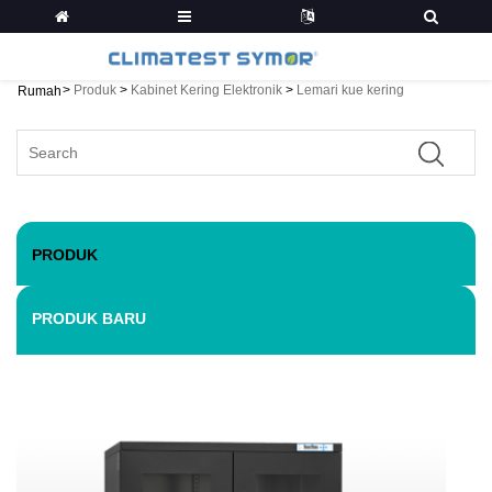
>
Produk
>
Kabinet Kering Elektronik
>
Lemari kue kering
Rumah
PRODUK
PRODUK BARU