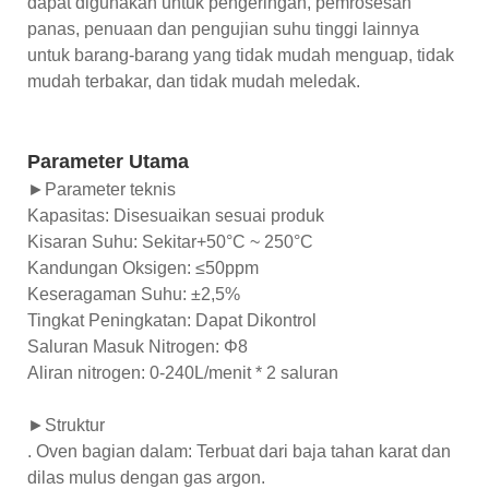
dapat digunakan untuk pengeringan, pemrosesan
panas, penuaan dan pengujian suhu tinggi lainnya
untuk barang-barang yang tidak mudah menguap, tidak
mudah terbakar, dan tidak mudah meledak.
Parameter Utama
►Parameter teknis
Kapasitas: Disesuaikan sesuai produk
Kisaran Suhu: Sekitar+50°C ~ 250°C
Kandungan Oksigen: ≤50ppm
Keseragaman Suhu: ±2,5%
Tingkat Peningkatan: Dapat Dikontrol
Saluran Masuk Nitrogen: Φ8
Aliran nitrogen: 0-240L/menit * 2 saluran
►Struktur
. Oven bagian dalam: Terbuat dari baja tahan karat dan
dilas mulus dengan gas argon.