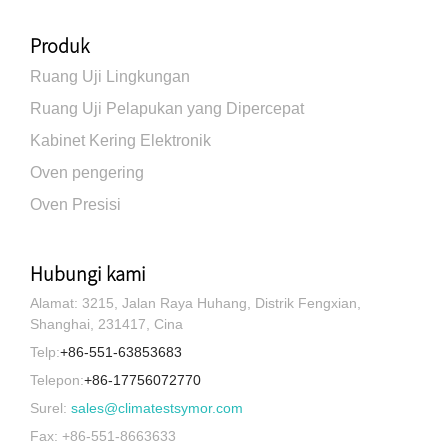
Produk
Ruang Uji Lingkungan
Ruang Uji Pelapukan yang Dipercepat
Kabinet Kering Elektronik
Oven pengering
Oven Presisi
Hubungi kami
Alamat: 3215, Jalan Raya Huhang, Distrik Fengxian,
Shanghai, 231417, Cina
Telp:
+86-551-63853683
Telepon:
+86-17756072770
Surel:
sales@climatestsymor.com
Fax: +86-551-8663633