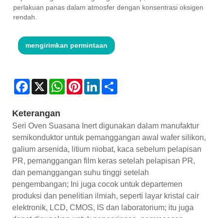
perlakuan panas dalam atmosfer dengan konsentrasi oksigen
rendah.
mengirimkan permintaan
Facebook
X
WhatsApp
Pinterest
LinkedIn
Share
Keterangan
Seri Oven Suasana Inert digunakan dalam manufaktur
semikonduktor untuk pemanggangan awal wafer silikon,
galium arsenida, litium niobat, kaca sebelum pelapisan
PR, pemanggangan film keras setelah pelapisan PR,
dan pemanggangan suhu tinggi setelah
pengembangan; Ini juga cocok untuk departemen
produksi dan penelitian ilmiah, seperti layar kristal cair
elektronik, LCD, CMOS, IS dan laboratorium; itu juga