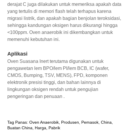
derajat C juga dilakukan untuk memeriksa apakah data
yang tertulis di memori flash telah terhapus karena
migrasi listrik, dan apakah bagian benjolan teroksidasi,
sehingga kandungan oksigen harus dikurangi hingga
<100ppm. Oven anaerobik ini dikembangkan untuk
memenuhi kebutuhan ini.
Aplikasi
Oven Suasana Inert terutama digunakan untuk
pengawetan lem BPO/lem PI/lem BCB, IC (wafer,
CMOS, Bumping, TSV, MENS), FPD, komponen
elektronik presisi tinggi, dan bahan lainnya di
lingkungan oksigen rendah untuk pengujian
pengeringan dan penuaan .
Tag Panas: Oven Anaerobik, Produsen, Pemasok, China,
Buatan China, Harga, Pabrik