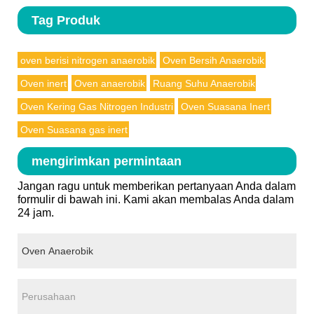
Tag Produk
oven berisi nitrogen anaerobik
Oven Bersih Anaerobik
Oven inert
Oven anaerobik
Ruang Suhu Anaerobik
Oven Kering Gas Nitrogen Industri
Oven Suasana Inert
Oven Suasana gas inert
mengirimkan permintaan
Jangan ragu untuk memberikan pertanyaan Anda dalam
formulir di bawah ini. Kami akan membalas Anda dalam
24 jam.