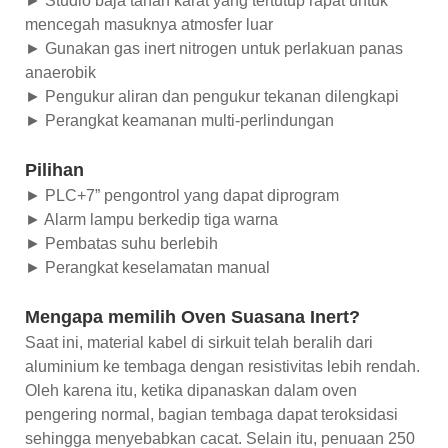
► Studio baja tahan karat yang tertutup rapat untuk
mencegah masuknya atmosfer luar
► Gunakan gas inert nitrogen untuk perlakuan panas
anaerobik
► Pengukur aliran dan pengukur tekanan dilengkapi
► Perangkat keamanan multi-perlindungan
Pilihan
► PLC+7” pengontrol yang dapat diprogram
► Alarm lampu berkedip tiga warna
► Pembatas suhu berlebih
► Perangkat keselamatan manual
Mengapa memilih Oven Suasana Inert?
Saat ini, material kabel di sirkuit telah beralih dari
aluminium ke tembaga dengan resistivitas lebih rendah.
Oleh karena itu, ketika dipanaskan dalam oven
pengering normal, bagian tembaga dapat teroksidasi
sehingga menyebabkan cacat. Selain itu, penuaan 250